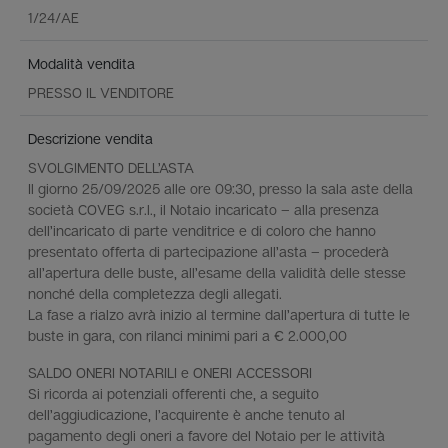
1/24/AE
Modalità vendita
PRESSO IL VENDITORE
Descrizione vendita
SVOLGIMENTO DELL’ASTA
Il giorno 25/09/2025 alle ore 09:30, presso la sala aste della
società COVEG s.r.l., il Notaio incaricato – alla presenza
dell’incaricato di parte venditrice e di coloro che hanno
presentato offerta di partecipazione all’asta – procederà
all’apertura delle buste, all’esame della validità delle stesse
nonché della completezza degli allegati.
La fase a rialzo avrà inizio al termine dall’apertura di tutte le
buste in gara, con rilanci minimi pari a € 2.000,00
SALDO ONERI NOTARILI e ONERI ACCESSORI
Si ricorda ai potenziali offerenti che, a seguito
dell’aggiudicazione, l’acquirente è anche tenuto al
pagamento degli oneri a favore del Notaio per le attività