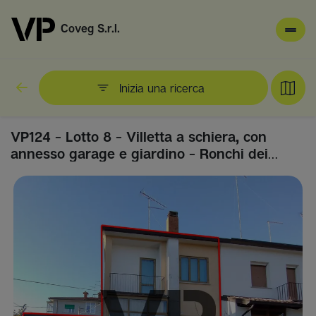
Coveg S.r.l.
Inizia una ricerca
VP124 - Lotto 8 - Villetta a schiera, con
annesso garage e giardino - Ronchi dei
Legionari, Via Raparoni