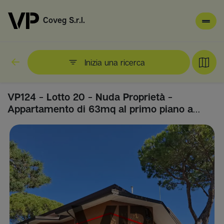
Coveg S.r.l.
Inizia una ricerca
VP124 - Lotto 20 - Nuda Proprietà -
Appartamento di 63mq al primo piano a
Lignano Pineta, Via dei Pini 27/B - Interno 7