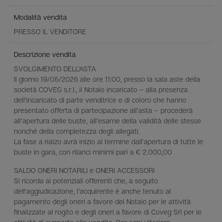
Modalità vendita
PRESSO IL VENDITORE
Descrizione vendita
SVOLGIMENTO DELL’ASTA
Il giorno 19/05/2026 alle ore 11:00, presso la sala aste della
società COVEG s.r.l., il Notaio incaricato – alla presenza
dell’incaricato di parte venditrice e di coloro che hanno
presentato offerta di partecipazione all’asta – procederà
all’apertura delle buste, all’esame della validità delle stesse
nonché della completezza degli allegati.
La fase a rialzo avrà inizio al termine dall’apertura di tutte le
buste in gara, con rilanci minimi pari a € 2.000,00
SALDO ONERI NOTARILI e ONERI ACCESSORI
Si ricorda ai potenziali offerenti che, a seguito
dell’aggiudicazione, l’acquirente è anche tenuto al
pagamento degli oneri a favore del Notaio per le attività
finalizzate al rogito e degli oneri a favore di Coveg Srl per le