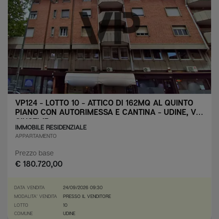
VP124 - LOTTO 10 - ATTICO DI 162MQ AL QUINTO
PIANO CON AUTORIMESSA E CANTINA - UDINE, VIA
GIUSTI 17
IMMOBILE RESIDENZIALE
APPARTAMENTO
Prezzo base
€ 180.720,00
DATA VENDITA
24/09/2026 09:30
MODALITA' VENDITA
PRESSO IL VENDITORE
LOTTO
10
COMUNE
UDINE