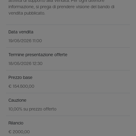
attività di supporto alla vendita. Per ogni ulteriore
informazione, si prega di prendere visione del bando di
vendita pubblicato.
Data vendita
19/05/2026 11:00
Termine presentazione offerte
18/05/2026 12:30
Prezzo base
€ 154.500,00
Cauzione
10,00% su prezzo offerto
Rilancio
€ 2000,00